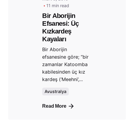
11 min read
Bir Aborijin
Efsanesi: Üç
Kızkardeş
Kayaları
Bir Aborijin
efsanesine göre; “bir
zamanlar Katoomba
kabilesinden üç kız
kardeş (‘Meehni’,...
Avustralya
Read More