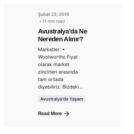
Şubat 23, 2019
11 min read
Avustralya’da Ne
Nereden Alınır?
Marketler: •
Woolworths Fiyat
olarak market
zincirleri arasında
tam ortada
diyebiliriz. Bizdeki...
Avustralya'da Yaşam
Read More