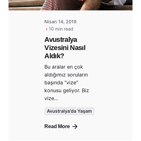
Nisan 14, 2019
10 min read
Avustralya
Vizesini Nasıl
Aldık?
Bu aralar en çok
aldığımız soruların
başında “vize”
konusu geliyor. Biz
vize...
Avustralya'da Yaşam
Read More