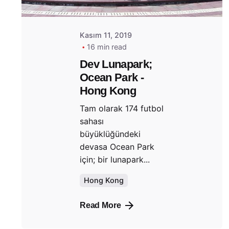
Kasım 11, 2019
16 min read
Dev Lunapark;
Ocean Park -
Hong Kong
Tam olarak 174 futbol
sahası
büyüklüğündeki
devasa Ocean Park
için; bir lunapark...
Hong Kong
Read More