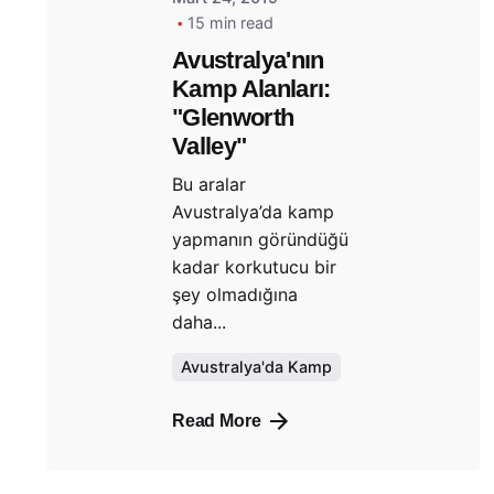
15 min read
Avustralya'nın
Kamp Alanları:
"Glenworth
Valley"
Bu aralar
Avustralya’da kamp
yapmanın göründüğü
kadar korkutucu bir
şey olmadığına
daha...
Avustralya'da Kamp
Read More