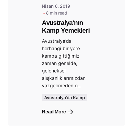
Nisan 6, 2019
8 min read
Avustralya'nın
Kamp Yemekleri
Avustralya’da
herhangi bir yere
kampa gittiğimiz
zaman genelde,
geleneksel
alışkanlıklarımızdan
vazgeçmeden o...
Avustralya'da Kamp
Read More