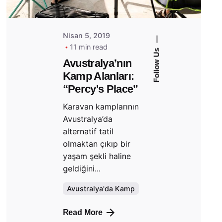
Nisan 5, 2019
—
11 min read
Follow Us
Avustralya’nın
Kamp Alanları:
“Percy's Place”
Karavan kamplarının
Avustralya’da
alternatif tatil
olmaktan çıkıp bir
yaşam şekli haline
geldiğini...
Avustralya'da Kamp
Read More