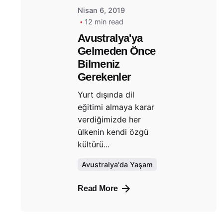
Nisan 6, 2019
12 min read
Avustralya'ya
Gelmeden Önce
Bilmeniz
Gerekenler
Yurt dışında dil
eğitimi almaya karar
verdiğimizde her
ülkenin kendi özgü
kültürü...
Avustralya'da Yaşam
Read More