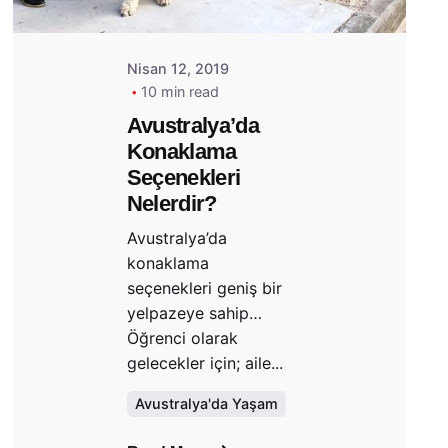
Nisan 12, 2019
10 min read
Avustralya’da
Konaklama
Seçenekleri
Nelerdir?
Avustralya’da
konaklama
seçenekleri geniş bir
yelpazeye sahip…
Öğrenci olarak
gelecekler için; aile...
Avustralya'da Yaşam