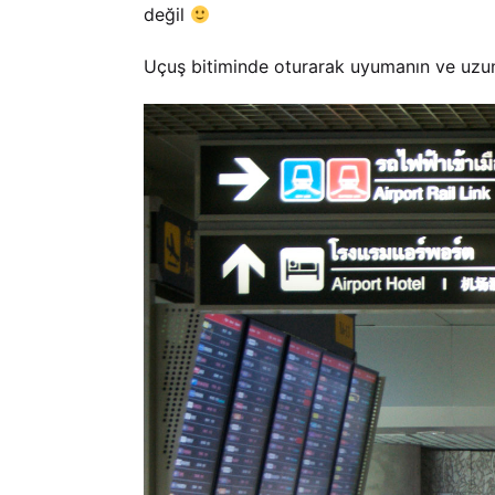
değil
Uçuş bitiminde oturarak uyumanın ve uzun