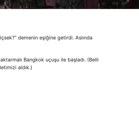
içsek?” demenin eşiğine getirdi. Aslında
aktarmalı Bangkok uçuşu ile başladı. (Belli
etimizi aldık.)