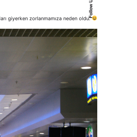
Follow Us
ları giyerken zorlanmamıza neden oldu.