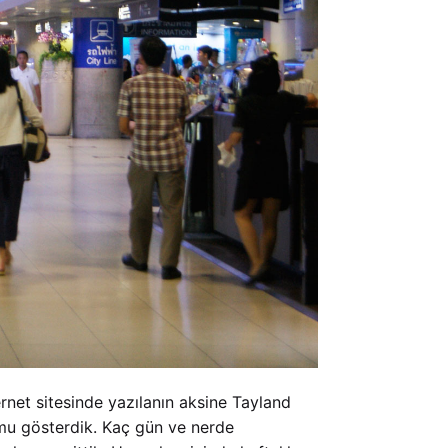
ernet sitesinde yazılanın aksine Tayland
rmu gösterdik. Kaç gün ve nerde