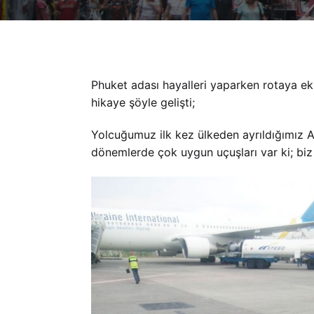
Phuket adası hayalleri yaparken rotaya ekl
hikaye şöyle gelişti;
Yolcuğumuz ilk kez ülkeden ayrıldığımız At
dönemlerde çok uygun uçuşları var ki; biz 2