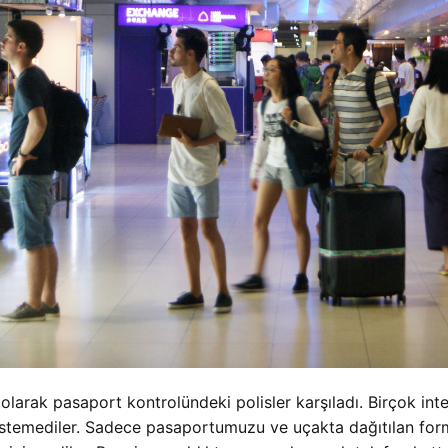
olarak pasaport kontrolündeki polisler karşıladı. Birçok int
k istemediler. Sadece pasaportumuzu ve uçakta dağıtılan fo