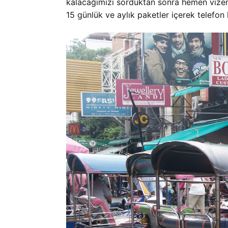
kalacağımızı sorduktan sonra hemen vizemiz
15 günlük ve aylık paketler içerek telefon h