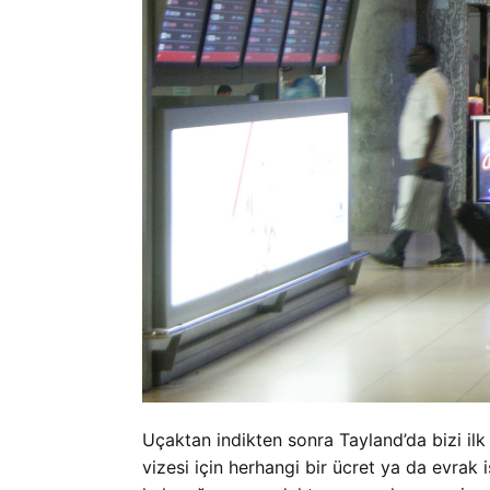
Uçaktan indikten sonra Tayland’da bizi ilk 
vizesi için herhangi bir ücret ya da evra