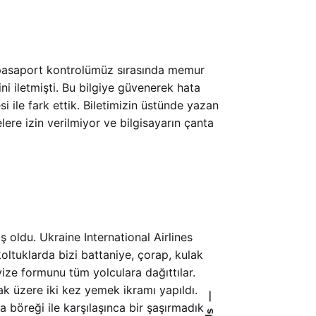
 pasaport kontrolümüz sırasında memur
i iletmişti. Bu bilgiye güvenerek hata
i ile fark ettik. Biletimizin üstünde yazan
ere izin verilmiyor ve bilgisayarın çanta
oldu. Ukraine International Airlines
koltuklarda bizi battaniye, çorap, kulak
vize formunu tüm yolculara dağıttılar.
 üzere iki kez yemek ikramı yapıldı.
—
böreği ile karşılaşınca bir şaşırmadık