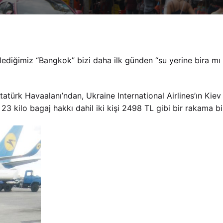
ediğimiz “Bangkok” bizi daha ilk günden “su yerine bira mı 
atürk Havaalanı’ndan, Ukraine International Airlines’ın Kiev 
3 kilo bagaj hakkı dahil iki kişi 2498 TL gibi bir rakama bil