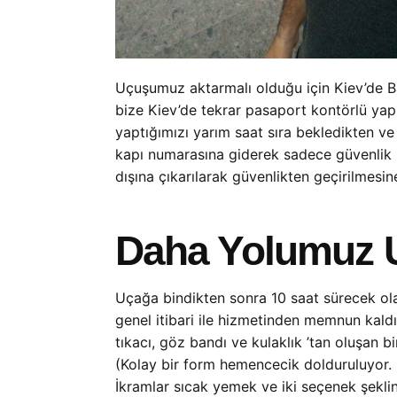
Uçuşumuz aktarmalı olduğu için Kiev’de 
bize Kiev’de tekrar pasaport kontörlü yapı
yaptığımızı yarım saat sıra bekledikten ve 
kapı numarasına giderek sadece güvenlik ko
dışına çıkarılarak güvenlikten geçirilmesine 
Daha Yolumuz 
Uçağa bindikten sonra 10 saat sürecek ola
genel itibari ile hizmetinden memnun kaldığ
tıkacı, göz bandı ve kulaklık ’tan oluşan b
(Kolay bir form hemencecik dolduruluyor.
İkramlar sıcak yemek ve iki seçenek şekli