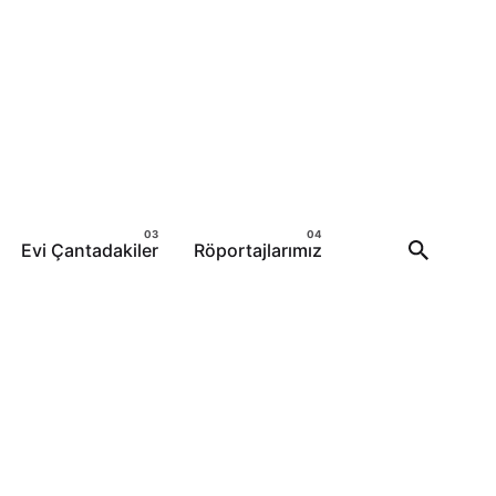
Evi Çantadakiler
Röportajlarımız