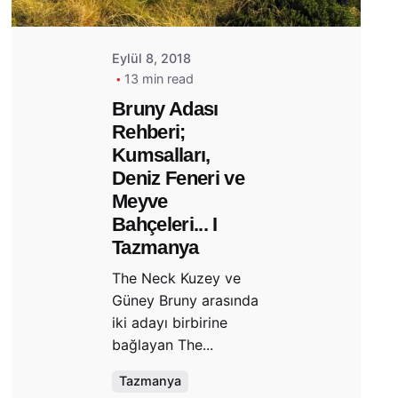
Eylül 8, 2018
13 min read
Bruny Adası
Rehberi;
Kumsalları,
Deniz Feneri ve
Meyve
Bahçeleri... I
Tazmanya
The Neck Kuzey ve
Güney Bruny arasında
iki adayı birbirine
bağlayan The...
Tazmanya