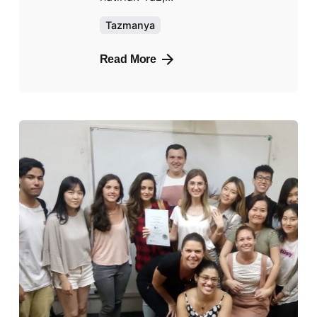
Tazmanya
Read More
Posted
by
Evim