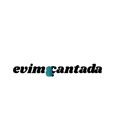
Skip
to
content