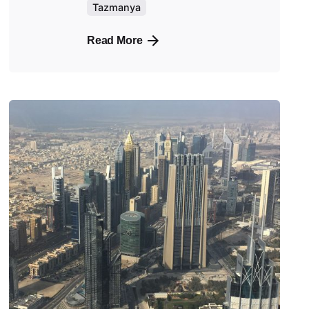
Tazmanya
Read More
Posted
by
Evim
Çantada