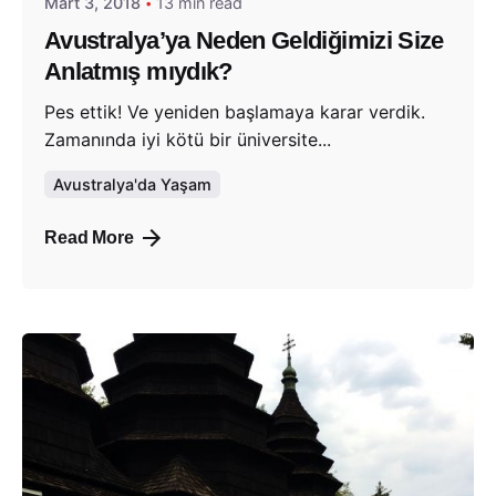
Mart 3, 2018
13 min read
Avustralya’ya Neden Geldiğimizi Size
Anlatmış mıydık?
Pes ettik! Ve yeniden başlamaya karar verdik.
Zamanında iyi kötü bir üniversite...
Avustralya'da Yaşam
Read More