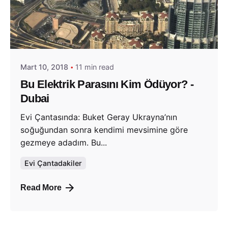
Posted by
Evim Çantada
Mart 10, 2018
11 min read
Bu Elektrik Parasını Kim Ödüyor? -
Dubai
Evi Çantasında: Buket Geray Ukrayna’nın
soğuğundan sonra kendimi mevsimine göre
gezmeye adadım. Bu...
Evi Çantadakiler
Read More