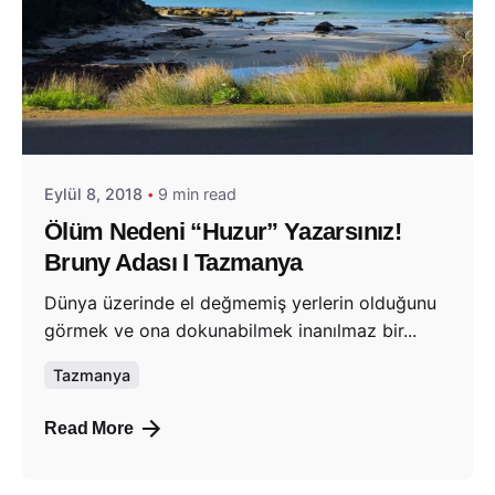
Posted by
Evim Çantada
Eylül 8, 2018
9 min read
Ölüm Nedeni “Huzur” Yazarsınız!
Bruny Adası I Tazmanya
Dünya üzerinde el değmemiş yerlerin olduğunu
görmek ve ona dokunabilmek inanılmaz bir...
Tazmanya
Read More