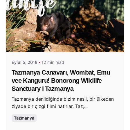
Posted by
Evim Çantada
Eylül 5, 2018
12 min read
Tazmanya Canavarı, Wombat, Emu
vee Kanguru! Bonorong Wildlife
Sanctuary I Tazmanya
Tazmanya denildiğinde bizim nesil, bir ülkeden
ziyade bir çizgi filmi hatırlar. Taz;...
Tazmanya