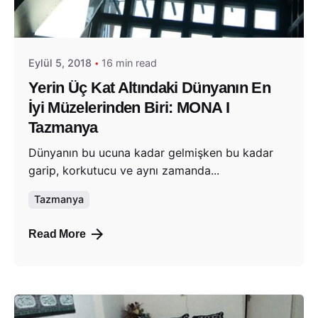
Posted by
Evim Çantada
Eylül 5, 2018
16 min read
Yerin Üç Kat Altındaki Dünyanın En
İyi Müzelerinden Biri: MONA I
Tazmanya
Dünyanın bu ucuna kadar gelmişken bu kadar
garip, korkutucu ve aynı zamanda...
Tazmanya
Read More