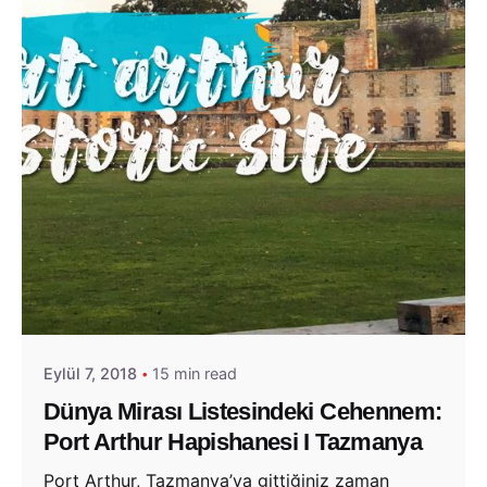
Posted by
Evim Çantada
Eylül 7, 2018
15 min read
Dünya Mirası Listesindeki Cehennem:
Port Arthur Hapishanesi I Tazmanya
Port Arthur, Tazmanya’ya gittiğiniz zaman