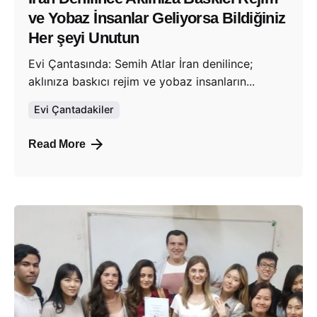
ve Yobaz İnsanlar Geliyorsa Bildiğiniz
Her şeyi Unutun
Evi Çantasında: Semih Atlar İran denilince;
aklınıza baskıcı rejim ve yobaz insanların...
Evi Çantadakiler
Read More