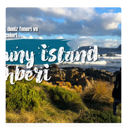
Posted by
Evim Çantada