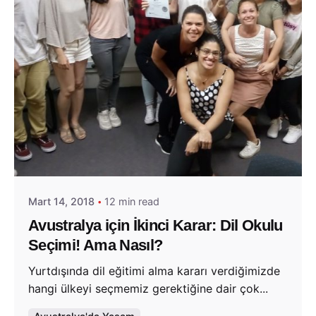
Posted by
Evim Çantada
Mart 14, 2018
12 min read
Avustralya için İkinci Karar: Dil Okulu
Seçimi! Ama Nasıl?
Yurtdışında dil eğitimi alma kararı verdiğimizde
hangi ülkeyi seçmemiz gerektiğine dair çok...