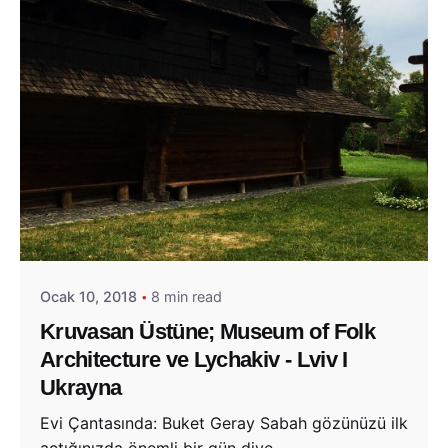
Posted by
Evim Çantada
Ocak 10, 2018
8 min read
Kruvasan Üstüne; Museum of Folk
Architecture ve Lychakiv - Lviv I
Ukrayna
Evi Çantasında: Buket Geray Sabah gözünüzü ilk