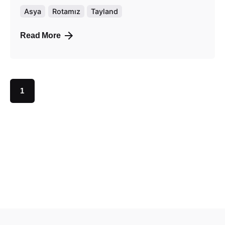
Asya
Rotamız
Tayland
Read More
1