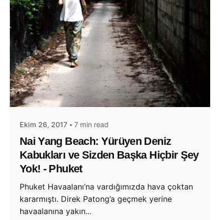
Posted by
Evim Çantada
Ekim 26, 2017
7 min read
Nai Yang Beach: Yürüyen Deniz
Kabukları ve Sizden Başka Hiçbir Şey
Yok! - Phuket
Phuket Havaalanı’na vardığımızda hava çoktan
kararmıştı. Direk Patong’a geçmek yerine
havaalanına yakın...