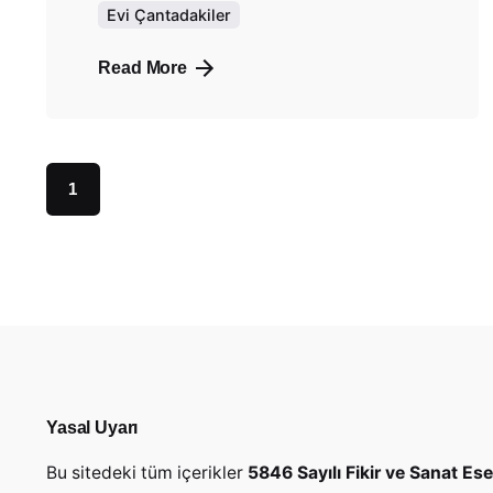
Evi Çantadakiler
Read More
1
Yasal Uyarı
Bu sitedeki tüm içerikler
5846 Sayılı Fikir ve Sanat Es