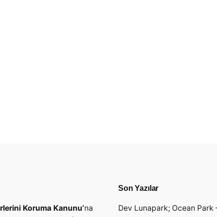
Son Yazılar
erlerini Koruma Kanunu’
na
Dev Lunapark; Ocean Park