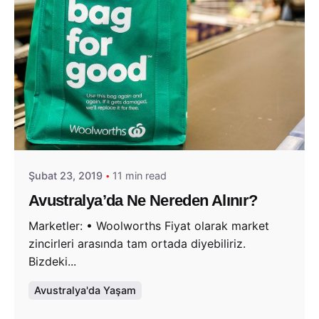
Posted by
Evim Çantada
Şubat 23, 2019
11 min read
Avustralya’da Ne Nereden Alınır?
Marketler: • Woolworths Fiyat olarak market
zincirleri arasında tam ortada diyebiliriz.
Bizdeki...
Avustralya'da Yaşam