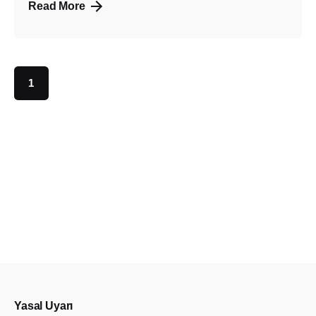
Read More
1
Yasal Uyarı