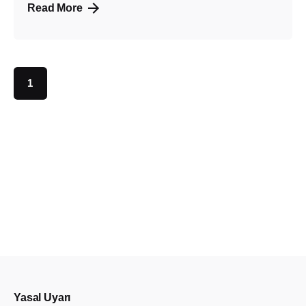
Read More
1
Yasal Uyarı