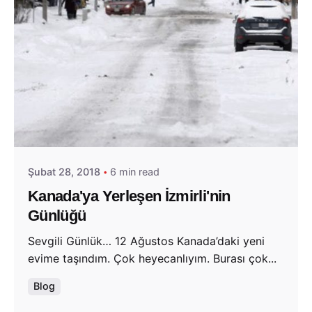
Posted by
Evim Çantada
Şubat 28, 2018
6 min read
Kanada'ya Yerleşen İzmirli'nin
Günlüğü
Sevgili Günlük… 12 Ağustos Kanada’daki yeni
evime taşındım. Çok heyecanlıyım. Burası çok...
Blog