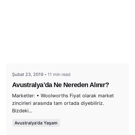
Posted by
Evim Çantada
Şubat 23, 2019
11 min read
Avustralya’da Ne Nereden Alınır?
Marketler: • Woolworths Fiyat olarak market
zincirleri arasında tam ortada diyebiliriz.
Bizdeki...
Avustralya'da Yaşam