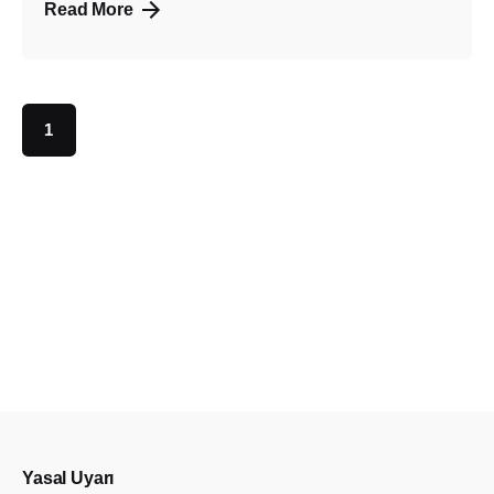
Read More
1
Yasal Uyarı