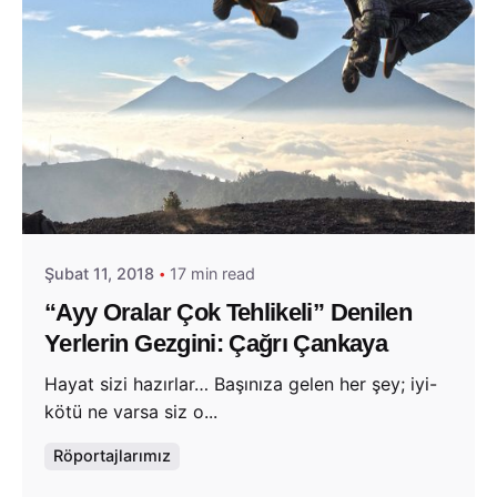
Posted by
Evim Çantada
Şubat 11, 2018
17 min read
“Ayy Oralar Çok Tehlikeli” Denilen
Yerlerin Gezgini: Çağrı Çankaya
Hayat sizi hazırlar… Başınıza gelen her şey; iyi-
kötü ne varsa siz o...
Röportajlarımız