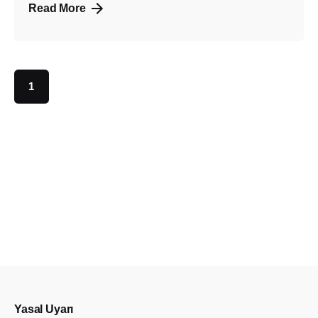
Read More
1
Yasal Uyarı