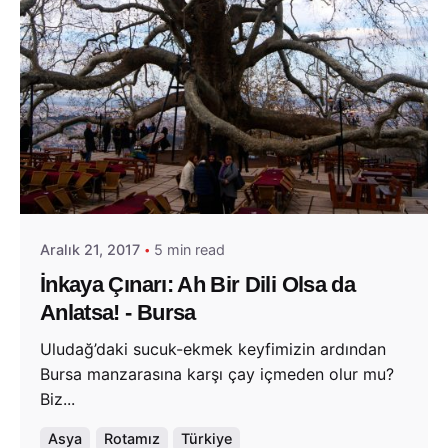
Posted by
Evim Çantada
Aralık 21, 2017
5 min read
İnkaya Çınarı: Ah Bir Dili Olsa da
Anlatsa! - Bursa
Uludağ’daki sucuk-ekmek keyfimizin ardından
Bursa manzarasına karşı çay içmeden olur mu?
Biz...
Asya
Rotamız
Türkiye